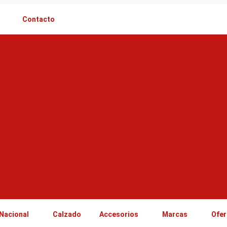
Contacto
Nacional
Calzado
Accesorios
Marcas
Ofer