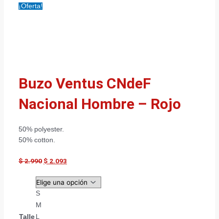
¡Oferta!
Buzo Ventus CNdeF
Nacional Hombre – Rojo
50% polyester.
50% cotton.
$
2.990
$
2.093
S
M
Talle
L