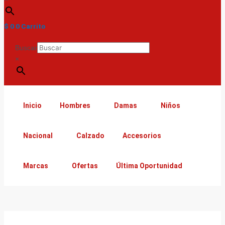
$
0
0
Carrito
Buscar
×
Inicio
Hombres
Damas
Niños
Nacional
Calzado
Accesorios
Marcas
Ofertas
Última Oportunidad