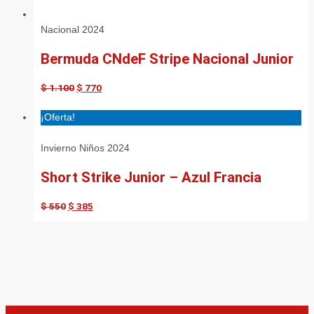
Nacional 2024
Bermuda CNdeF Stripe Nacional Junior
$
1.100
$
770
¡Oferta!
Invierno Niños 2024
Short Strike Junior – Azul Francia
$
550
$
385