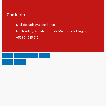
Contacto
Mail: dezurdauy@gmail.com
Montevideo, Departamento de Montevideo, Uruguay
+598 91 915 515