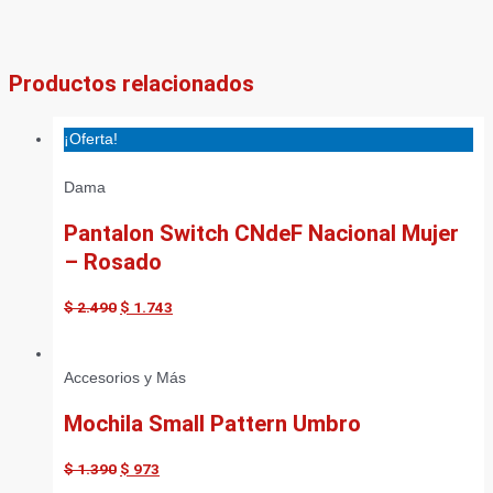
Productos relacionados
¡Oferta!
Dama
Pantalon Switch CNdeF Nacional Mujer
– Rosado
$
2.490
$
1.743
Accesorios y Más
Mochila Small Pattern Umbro
$
1.390
$
973