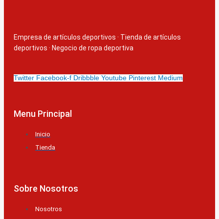
Empresa de artículos deportivos
·
Tienda de artículos
deportivos
·
Negocio de ropa deportiva
Twitter
Facebook-f
Dribbble
Youtube
Pinterest
Medium
Menu Principal
Inicio
Tienda
Sobre Nosotros
Nosotros