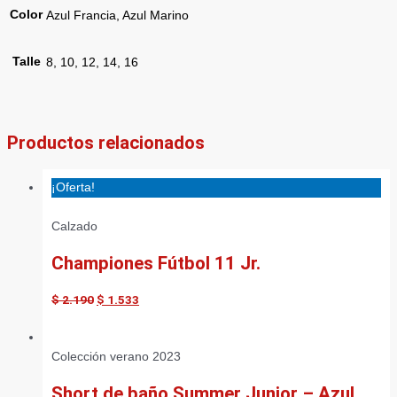
Color
Azul Francia, Azul Marino
Talle
8, 10, 12, 14, 16
Productos relacionados
¡Oferta!
Calzado
Championes Fútbol 11 Jr.
$
2.190
$
1.533
Colección verano 2023
Short de baño Summer Junior – Azul