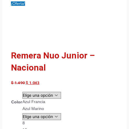
¡Oferta!
Remera Nuo Junior –
Nacional
$
1.490
$
1.043
Azul Francia
Color
Azul Marino
8