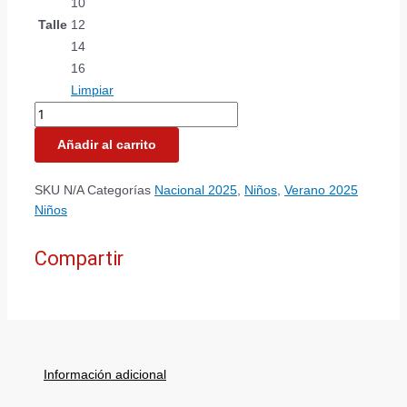
10
Talle
12
14
16
Limpiar
Añadir al carrito
SKU
N/A
Categorías
Nacional 2025
,
Niños
,
Verano 2025
Niños
Compartir
Información adicional