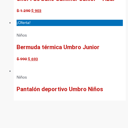
$
1.290
$
903
¡Oferta!
Niños
Bermuda térmica Umbro Junior
$
990
$
693
Niños
Pantalón deportivo Umbro Niños