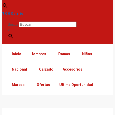
$
0
0
Carrito
Buscar
×
Inicio
Hombres
Damas
Niños
Nacional
Calzado
Accesorios
Marcas
Ofertas
Última Oportunidad