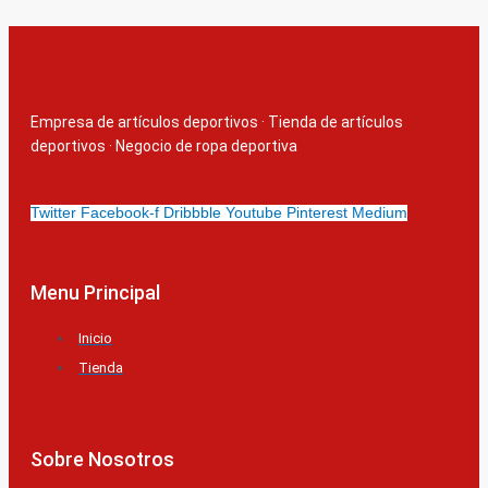
Empresa de artículos deportivos
·
Tienda de artículos
deportivos
·
Negocio de ropa deportiva
Twitter
Facebook-f
Dribbble
Youtube
Pinterest
Medium
Menu Principal
Inicio
Tienda
Sobre Nosotros