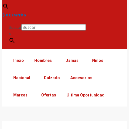
$
0
0
Carrito
Buscar
×
Inicio
Hombres
Damas
Niños
Nacional
Calzado
Accesorios
Marcas
Ofertas
Última Oportunidad