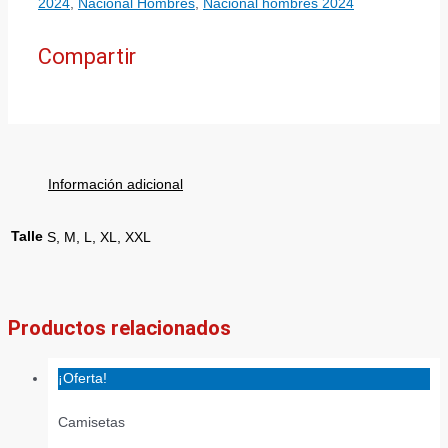
2024
,
Nacional Hombres
,
Nacional hombres 2024
Compartir
Información adicional
Talle
S, M, L, XL, XXL
Productos relacionados
¡Oferta!
Camisetas